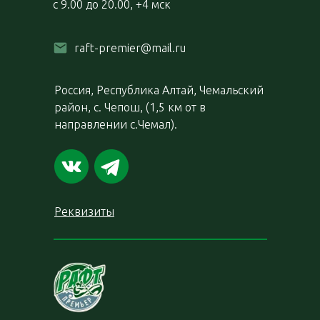
с 9.00 до 20.00, +4 мск
raft-premier@mail.ru
Россия, Республика Алтай, Чемальский
район, с. Чепош, (1,5 км от в
направлении с.Чемал).
Реквизиты