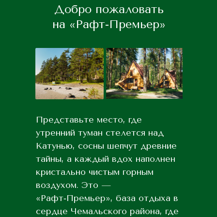
Добро пожаловать
на «Рафт-Премьер»
Представьте место, где
утренний туман стелется над
Катунью, сосны шепчут древние
тайны, а каждый вдох наполнен
кристально чистым горным
воздухом. Это —
«Рафт‑Премьер», база отдыха в
сердце Чемальского района, где