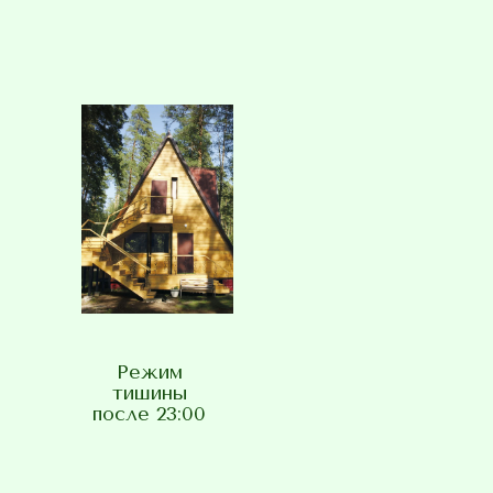
Режим
тишины
после 23:00