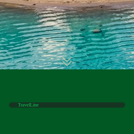
TravelLine