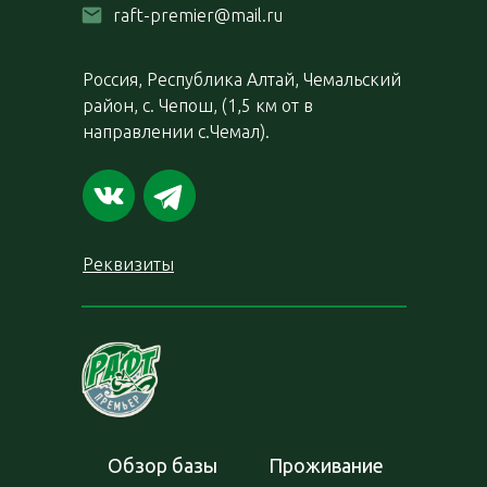
raft-premier@mail.ru
Россия, Республика Алтай, Чемальский
район, с. Чепош, (1,5 км от в
направлении с.Чемал).
Реквизиты
Обзор базы
Проживание