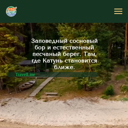
Заповедный сосновый
бор и естественный
песчаный берег. Там,
где Катунь становится
ближе.
TravelLine